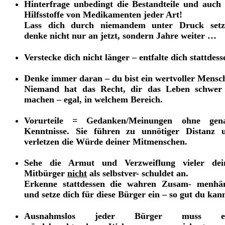
Hinterfrage unbedingt die Bestandteile und auch 
Hilfsstoffe von Medikamenten jeder Art!
Lass dich durch niemandem unter Druck setz
denke nicht nur an jetzt, sondern Jahre weiter …
Verstecke dich nicht länger – entfalte dich stattdess
Denke immer daran – du bist ein wertvoller Mensc
Niemand hat das Recht, dir das Leben schwer
machen – egal, in welchem Bereich.
Vorurteile = Gedanken/Meinungen ohne gen
Kenntnisse. Sie führen zu unnötiger Distanz 
verletzen die Würde deiner Mitmenschen.
Sehe die Armut und Verzweiflung vieler dei
Mitbürger
nicht
als selbstver- schuldet an.
Erkenne stattdessen die wahren Zusam- menhä
und setze dich für diese Bürger ein – so gut du kann
Ausnahmslos jeder Bürger muss ei