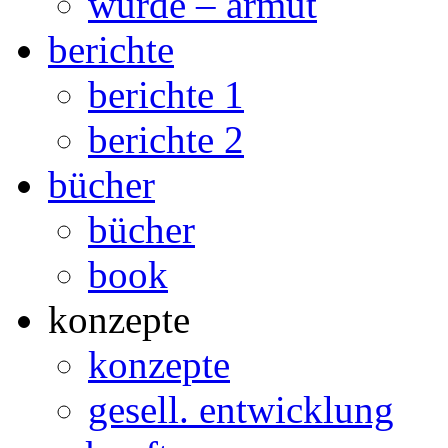
würde – armut
berichte
berichte 1
berichte 2
bücher
bücher
book
konzepte
konzepte
gesell. entwicklung