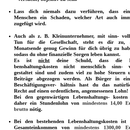
Lass dich niemals dazu verführen, dass ei
Menschen ein Schaden, welcher Art auch imm
zugefügt wird.
Auch als z. B. Kleinunternehmer, mit sinn- vol
Tun für die Gesellschaft, steht es dir zu,
Monatsende genug Gewinn für dich übrig zu hab
sodass du ohne finanzielle Sorgen leben kannst.
Es ist
nicht
deine Schuld, dass die L
benshaltungskosten nicht menschlich sinn- v
gestaltet sind und zudem viel zu hohe Steuern 
Beiträge abgezogen werden.
Als Bürger in ei
Beschäftigungsver- hältnis hast du das natürli
Recht auf einen ordentlichen, angemessenen Lohn!
Bei den gegenwärtigen Lebenshaltungs- kosten 
daher ein Stundenlohn von
mindestens 14,00 E
brutto
nötig.
Bei den bestehenden Lebenshaltungskosten ist 
Gesamteinkommen von
mindestens 1300,00 E