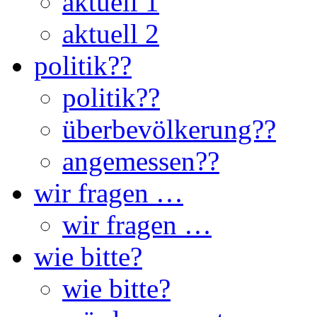
aktuell 1
aktuell 2
politik??
politik??
überbevölkerung??
angemessen??
wir fragen …
wir fragen …
wie bitte?
wie bitte?