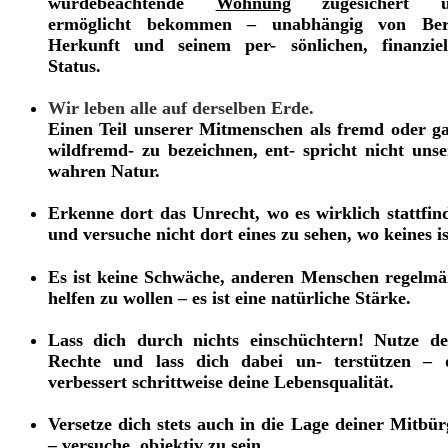
würdebeachtende
Wohnung
zugesichert u
ermöglicht bekommen – unabhängig von Ber
Herkunft und seinem per- sönlichen, finanziel
Status.
Wir leben alle auf derselben Erde.
Einen Teil unserer Mitmenschen als fremd oder ga
wildfremd- zu bezeichnen, ent- spricht nicht unse
wahren Natur.
Erkenne dort das Unrecht, wo es wirklich stattfind
und versuche nicht dort eines zu sehen, wo keines is
Es ist keine Schwäche, anderen Menschen regelmä
helfen zu wollen – es ist eine natürliche Stärke.
Lass dich durch nichts einschüchtern! Nutze de
Rechte und lass dich dabei un- terstützen – 
verbessert schrittweise deine Lebensqualität.
Versetze dich stets auch in die Lage deiner Mitbür
– versuche, objektiv zu sein.