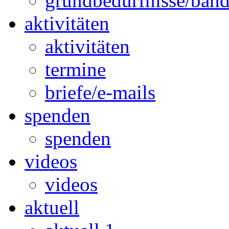
grundbedürfnisse/ban
aktivitäten
aktivitäten
termine
briefe/e-mails
spenden
spenden
videos
videos
aktuell